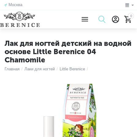
Москва
0
Лак для ногтей детский на водной
основе Little Berenice 04
Chamomile
Главная
/
Лаки для ногтей
/
Little Berenice
/