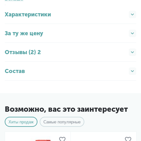
глицина сои.
Характеристики
За ту же цену
Отзывы (2) 2
Состав
Возможно, вас это заинтересует
Хиты продаж
Самые популярные