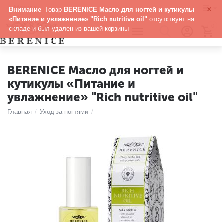
×
Москва
Внимание
Товар
BERENICE Масло для ногтей и кутикулы
«Питание и увлажнение» "Rich nutritive oil"
отсутствует на
0
складе и был удален из вашей корзины
BERENICE Масло для ногтей и
кутикулы «Питание и
увлажнение» "Rich nutritive oil"
Главная
/
Уход за ногтями
/